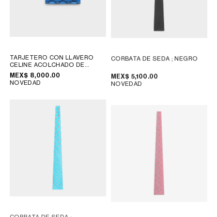
TARJETERO CON LLAVERO
CORBATA DE SEDA
; NEGRO
CELINE ACOLCHADO DE
NAILON Y PIEL DE BECERRO
;
MEX$ 8,000.00
MEX$ 5,100.00
ULTRAZUL / NEGRO
NOVEDAD
NOVEDAD
CORBATA DE SEDA
;