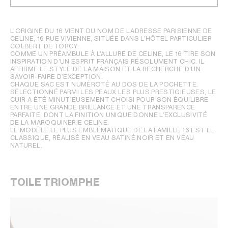
L’ORIGINE DU 16 VIENT DU NOM DE L’ADRESSE PARISIENNE DE
CELINE, 16 RUE VIVIENNE, SITUÉE DANS L’HÔTEL PARTICULIER
COLBERT DE TORCY.
COMME UN PRÉAMBULE À L’ALLURE DE CELINE, LE 16 TIRE SON
INSPIRATION D’UN ESPRIT FRANÇAIS RÉSOLUMENT CHIC. IL
AFFIRME LE STYLE DE LA MAISON ET LA RECHERCHE D’UN
SAVOIR-FAIRE D’EXCEPTION.
CHAQUE SAC EST NUMÉROTÉ AU DOS DE LA POCHETTE.
SÉLECTIONNÉ PARMI LES PEAUX LES PLUS PRESTIGIEUSES, LE
CUIR A ÉTÉ MINUTIEUSEMENT CHOISI POUR SON ÉQUILIBRE
ENTRE UNE GRANDE BRILLANCE ET UNE TRANSPARENCE
PARFAITE, DONT LA FINITION UNIQUE DONNE L’EXCLUSIVITÉ
DE LA MAROQUINERIE CELINE.
LE MODÈLE LE PLUS EMBLÉMATIQUE DE LA FAMILLE 16 EST LE
CLASSIQUE, RÉALISÉ EN VEAU SATINÉ NOIR ET EN VEAU
NATUREL.
TOILE TRIOMPHE