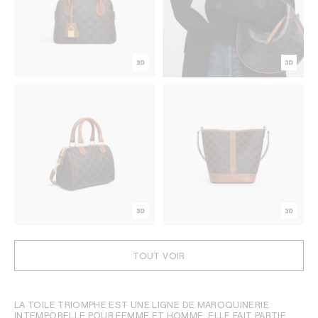
TOUT VOIR
LA TOILE TRIOMPHE EST UNE LIGNE DE MAROQUINERIE
INTEMPORELLE POUR FEMME ET HOMME. ELLE FAIT PARTIE