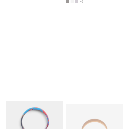
+3
CELINE大号爪式发夹
; 浅紫色
CELINE锌合金中号爪式发夹
; 金色
HK$ 4,100
HK$ 4,300
+6