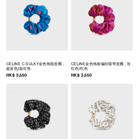
大洋洲
國際
CELINE C SULKY金色饰面发圈
;
CELINE金色饰面编织缎带发圈
; 玫
超蓝色/超红色
红色/红色
HK$ 3,550
HK$ 3,550