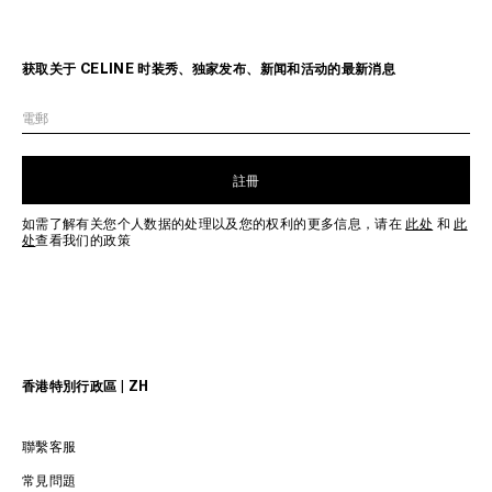
获取关于 CELINE 时装秀、独家发布、新闻和活动的最新消息
電郵
註冊
如需了解有关您个人数据的处理以及您的权利的更多信息，请在
此处
和
此
处
查看我们的政策
香港特別行政區 | ZH
聯繫客服
常見問題