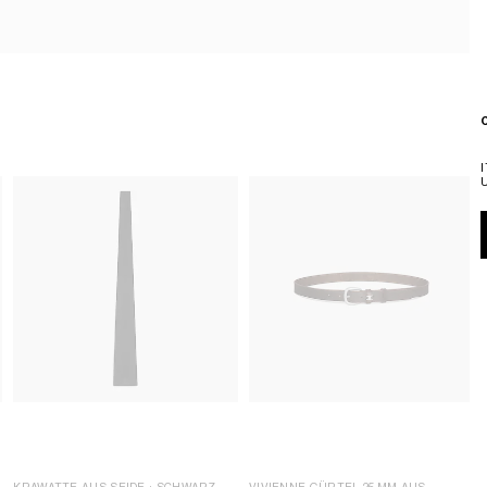
KRAWATTE AUS SEIDE
; SCHWARZ
VIVIENNE GÜRTEL 25 MM AUS