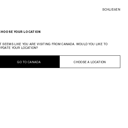
SCHLIEẞEN
CHOOSE YOUR LOCATION
ONLINE VERFÜGBARKEIT
SORTIEREN NACH
FILTER
IT SEEMS LIKE YOU ARE VISITING FROM CANADA. WOULD YOU LIKE TO
UPDATE YOUR LOCATION?
GO TO CANADA
CHOOSE A LOCATION
ETHAN HOSE AUS WOLLGABARDINE
;