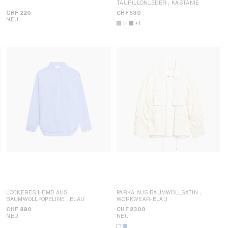
TAURILLONLEDER
; KASTANIE
CHF 220
CHF 530
NEU
+1
LOCKERES HEMD AUS
PARKA AUS BAUMWOLLSATIN
;
BAUMWOLLPOPELINE
; BLAU
WORKWEAR-BLAU
CHF 890
CHF 2300
NEU
NEU