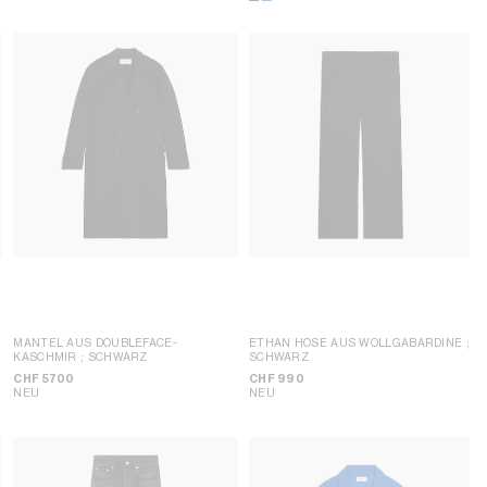
MANTEL AUS DOUBLEFACE-
ETHAN HOSE AUS WOLLGABARDINE
;
KASCHMIR
; SCHWARZ
SCHWARZ
CHF 5700
CHF 990
NEU
NEU