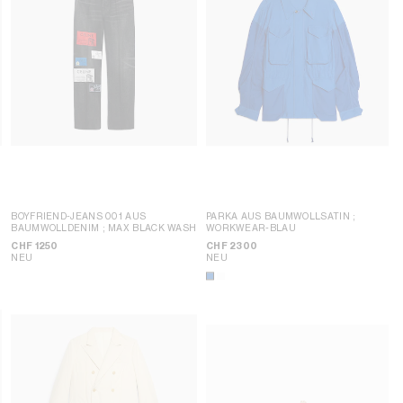
BOYFRIEND-JEANS 001 AUS
PARKA AUS BAUMWOLLSATIN
;
BAUMWOLLDENIM
; MAX BLACK WASH
WORKWEAR-BLAU
CHF 1250
CHF 2300
NEU
NEU