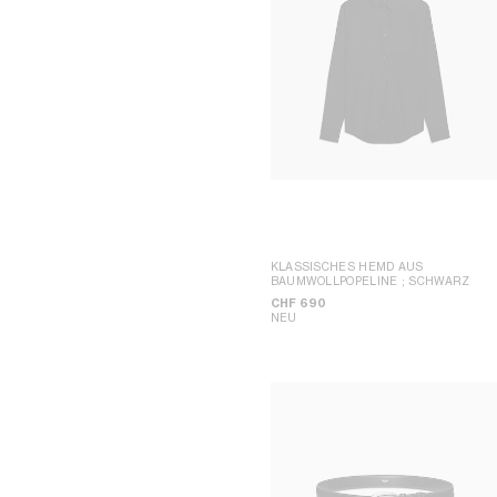
KLASSISCHES HEMD AUS
BAUMWOLLPOPELINE
; SCHWARZ
CHF 690
NEU