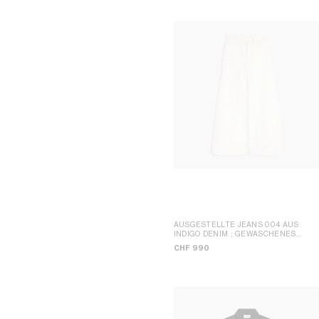
AUSGESTELLTE JEANS 004 AUS
INDIGO DENIM
; GEWASCHENES
WEISS
CHF 990