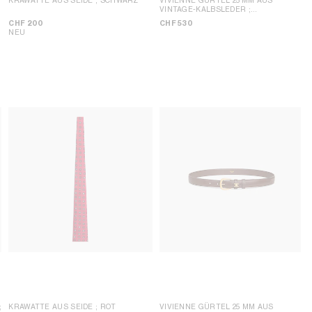
VINTAGE-KALBSLEDER
;
DUNKELBRAUN
CHF 200
CHF 530
NEU
;
KRAWATTE AUS SEIDE
; ROT
VIVIENNE GÜRTEL 25 MM AUS