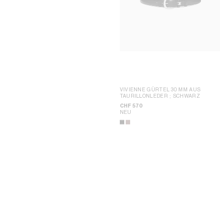
VIVIENNE GÜRTEL 30 MM AUS
TAURILLONLEDER
; SCHWARZ
CHF 570
NEU