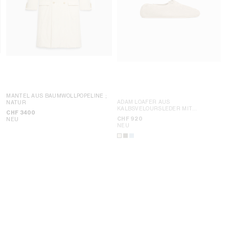
MANTEL AUS BAUMWOLLPOPELINE
;
ADAM LOAFER AUS
NATUR
KALBSVELOURSLEDER MIT
CHF 3400
SCHNÜRUNG
; DUNKELBRAUN
CHF 920
NEU
NEU