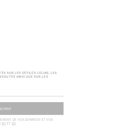
ÉS SUR LES DÉFILÉS CELINE, LES
VEAUTÉS AINSI QUE SUR LES
NSCRIRE
TEMENT DE VOS DONNÉES ET VOS
S
ICI
ET
ICI
.