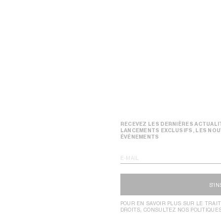
RECEVEZ LES DERNIÈRES ACTUALIT
LANCEMENTS EXCLUSIFS, LES NOU
ÉVÉNEMENTS
E-MAIL
S'I
POUR EN SAVOIR PLUS SUR LE TRAI
DROITS, CONSULTEZ NOS POLITIQUE