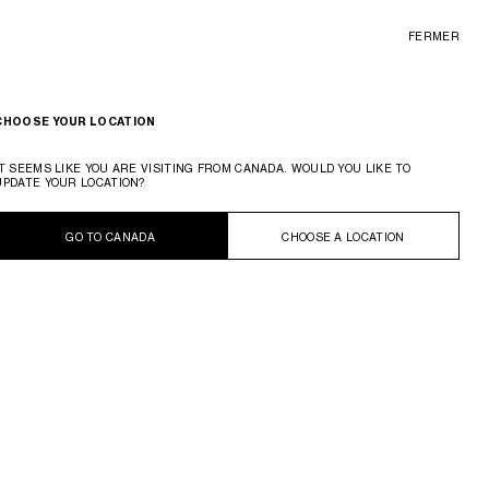
FERMER
CHOOSE YOUR LOCATION
DISPONIBLE EN LIGNE
TRIER PAR
FILTRES
IT SEEMS LIKE YOU ARE VISITING FROM CANADA. WOULD YOU LIKE TO
UPDATE YOUR LOCATION?
GO TO CANADA
CHOOSE A LOCATION
THE FLAT SNEAKER EN CUIR DE