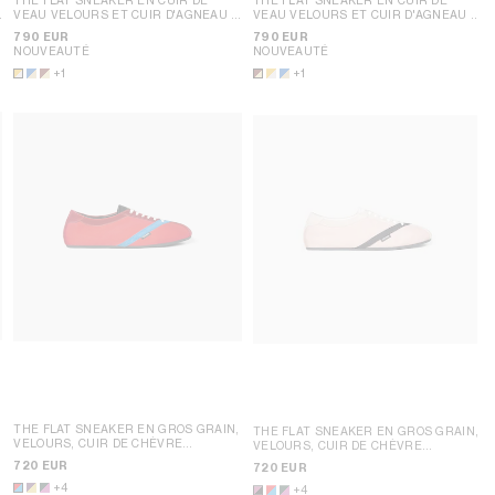
VEAU VELOURS ET CUIR D'AGNEAU
;
VEAU VELOURS ET CUIR D'AGNEAU
;
JAUNE/BLANC
JAUNE/BLANC
790 EUR
790 EUR
NOUVEAUTÉ
NOUVEAUTÉ
+1
+1
THE FLAT SNEAKER EN GROS GRAIN,
THE FLAT SNEAKER EN GROS GRAIN,
VELOURS, CUIR DE CHÈVRE
VELOURS, CUIR DE CHÈVRE
VELOURS ET CUIR D'AGNEAU
;
VELOURS ET CUIR D'AGNEAU
; ROSE
720 EUR
720 EUR
VIOLET
/ NOIR
+4
+4