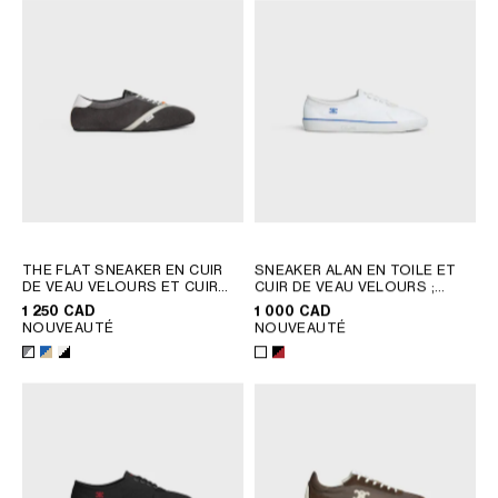
THE FLAT SNEAKER EN CUIR
SNEAKER ALAN EN TOILE ET
DE VEAU VELOURS ET CUIR
CUIR DE VEAU VELOURS
;
D'AGNEAU
; GRIS / BLANC
BLANC
1 250 CAD
1 000 CAD
NOUVEAUTÉ
NOUVEAUTÉ