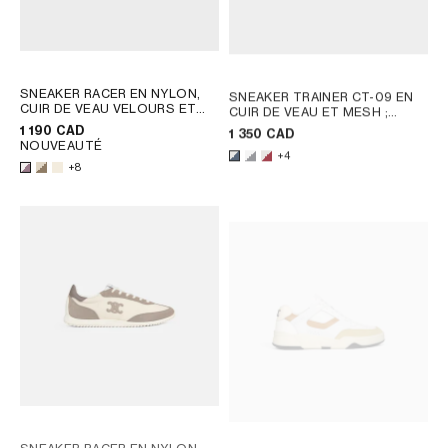
SNEAKER RACER EN NYLON,
SNEAKER TRAINER CT-09 EN
CUIR DE VEAU VELOURS ET
CUIR DE VEAU ET MESH
;
CUIR DE VEAU
; BLANC
BLANC OPTIQUE/GRIS
1 190 CAD
1 350 CAD
OPTIQUE / MARRON
NOUVEAUTÉ
+4
+8