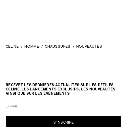
CELINE
HOMME
CHAUSSURES
NOUVEAUTÉS
RECEVEZ LES DERNIÈRES ACTUALITÉS SUR LES DÉFILÉS
CELINE, LES LANCEMENTS EXCLUSIFS, LES NOUVEAUTÉS
AINSI QUE SUR LES ÉVÉNEMENTS
E-MAIL
S'INSCRIRE