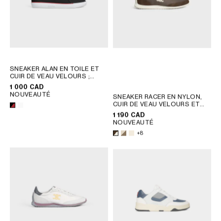
SNEAKER ALAN EN TOILE ET
CUIR DE VEAU VELOURS
;
BLANC
1 000 CAD
NOUVEAUTÉ
SNEAKER RACER EN NYLON,
CUIR DE VEAU VELOURS ET
CUIR DE VEAU
; BLANC
1 190 CAD
OPTIQUE / MARRON
NOUVEAUTÉ
+8