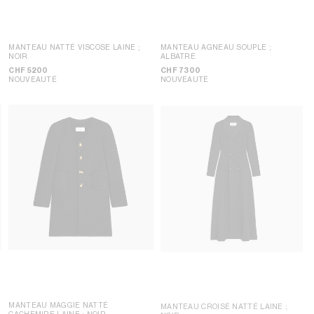
MANTEAU NATTÉ VISCOSE LAINE
;
MANTEAU AGNEAU SOUPLE
;
NOIR
ALBATRE
CHF 5200
CHF 7300
NOUVEAUTÉ
NOUVEAUTÉ
MANTEAU MAGGIE NATTÉ
MANTEAU CROISÉ NATTÉ LAINE
;
CACHEMIRE LAINE
; NOIR