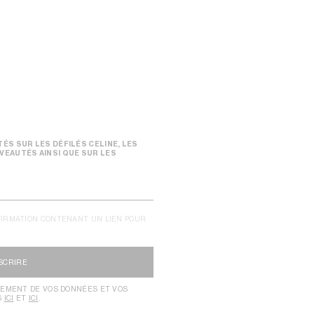
ÉS SUR LES DÉFILÉS CELINE, LES
VEAUTÉS AINSI QUE SUR LES
FIRMATION CONTENANT UN LIEN POUR
NSCRIRE
TEMENT DE VOS DONNÉES ET VOS
S
ICI
ET
ICI
.