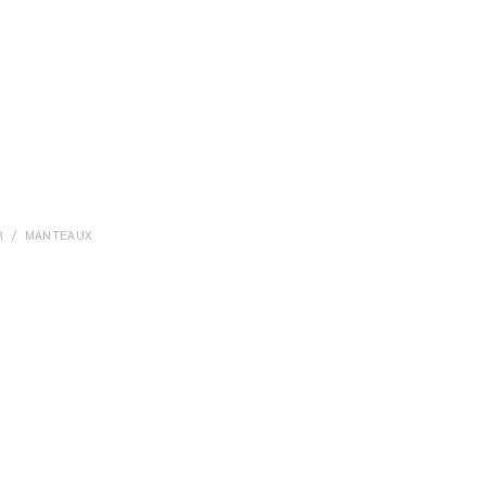
R
MANTEAUX