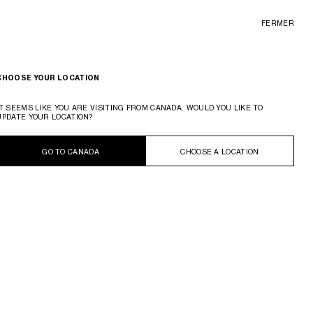
FERMER
CHOOSE YOUR LOCATION
DISPONIBLE EN LIGNE
TRIER PAR
FILTRES
IT SEEMS LIKE YOU ARE VISITING FROM CANADA. WOULD YOU LIKE TO
UPDATE YOUR LOCATION?
GO TO CANADA
CHOOSE A LOCATION