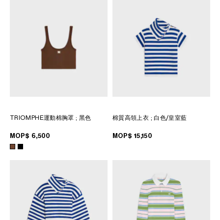
TRIOMPHE運動棉胸罩
; 黑色
棉質高領上衣
; 白色/皇室藍
MOP$ 6,500
MOP$ 15,150