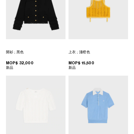
大洋洲
国际
開衫
; 黑色
上衣
; 淺橙色
MOP$ 32,000
MOP$ 15,500
新品
新品