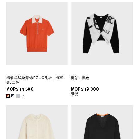
精細羊絨桑蠶絲POLO毛衣
; 海軍
開衫
; 黑色
藍/白色
MOP$ 14,500
MOP$ 19,000
新品
+1