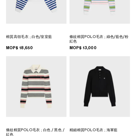
棉質高領毛衣
; 白色/皇室藍
條紋棉質POLO毛衣
; 綠色/藍色/粉
紅色
MOP$ 18,650
MOP$ 13,000
條紋棉質POLO毛衣
; 白色 / 黑色 /
精細棉質POLO毛衣
; 海軍藍
紅色