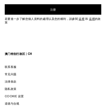
注册
若要進一步了解您個人資料的處理以及您的權利，請參閱
這裡
和
這裡
的政
策
澳门特别行政区 | CH
联系客服
常见问题
法律条款
隐私政策
COOKIE 设置
语言
道德与合规