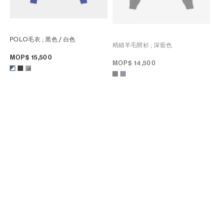
POLO毛衣
; 黑色 / 白色
精細羊毛開衫
; 深藍色
MOP$ 15,500
MOP$ 14,500
精細羊毛開衫
; 深藍色
兩件套開衫
; 駝色