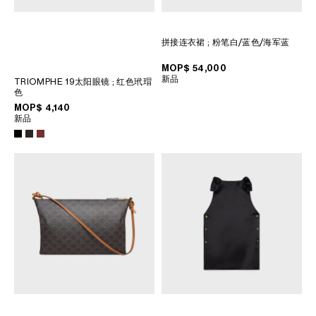
拼接连衣裙
; 粉笔白/蓝色/海军蓝
MOP$ 54,000
新品
TRIOMPHE 19太阳眼镜
; 红色玳瑁
色
MOP$ 4,140
新品