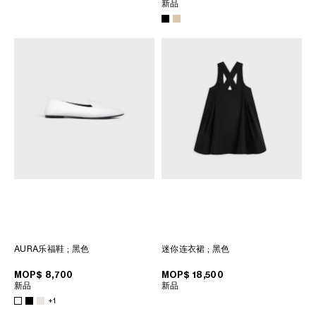
新品
大洋洲
國際
AURA乐福鞋
; 黑色
迷你连衣裙
; 黑色
MOP$ 8,700
MOP$ 18,500
新品
新品
+1