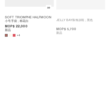
SOFT TRIOMPHE HALFMOON
JELLY BAY珠饰凉鞋
; 黑色
小号手袋
; 棉花白
MOP$ 22,000
MOP$ 5,700
新品
新品
+4
短款套头衫
; 白色/蓝色/红色