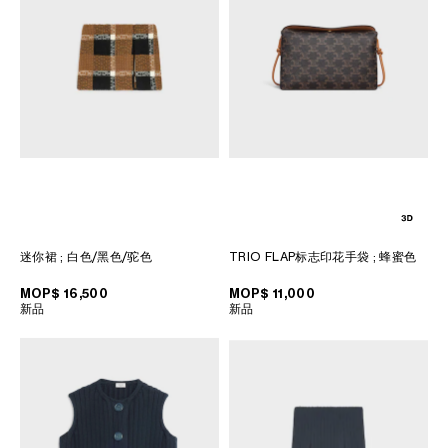
迷你裙
; 白色/黑色/驼色
TRIO FLAP标志印花手袋
; 蜂蜜色
MOP$ 16,500
MOP$ 11,000
新品
新品