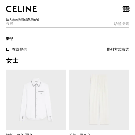
SKIP TO MAIN CONTENT
SKIP TO FOOTER CONTENT
導覽
跳至主導覽
輸入您的搜尋或產品編號
驗證搜索
新品
歐洲
在线提供
排列方式
篩選
女士
北美洲
亞洲（國家/地區）
中國大陸
澳門特別行政區
香港特別行政區
台灣地區
印尼
馬來西亞