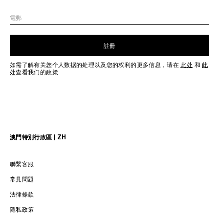
電郵
註冊
如需了解有关您个人数据的处理以及您的权利的更多信息，请在
此处
和
此
处
查看我们的政策
澳門特別行政區 | ZH
聯繫客服
常見問題
法律條款
隱私政策