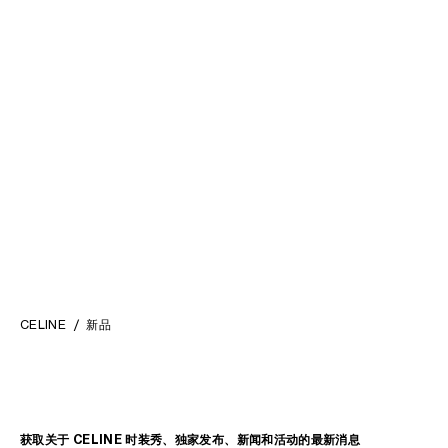
COCKTAIL凉鞋
; 白色
MOP$ 10,000
新品
CELINE
新品
获取关于 CELINE 时装秀、独家发布、新闻和活动的最新消息