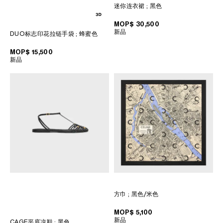
迷你连衣裙
; 黑色
MOP$ 30,500
新品
DUO标志印花拉链手袋
; 蜂蜜色
MOP$ 15,500
新品
方巾
; 黑色/米色
MOP$ 5,100
新品
CAGE平底凉鞋
; 黑色