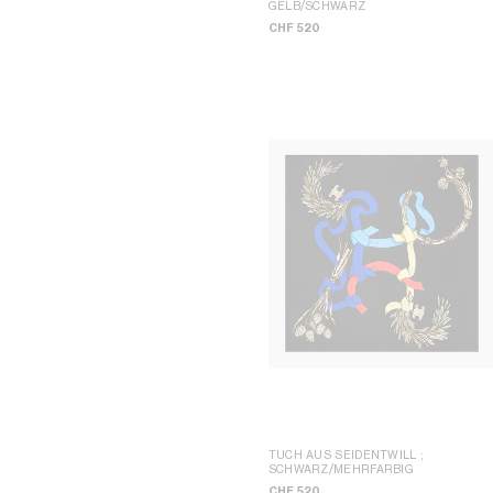
GELB/SCHWARZ
CHF 520
TUCH AUS SEIDENTWILL
;
SCHWARZ/MEHRFARBIG
CHF 520