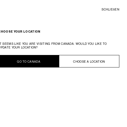
SCHLIEẞEN
CHOOSE YOUR LOCATION
ONLINE VERFÜGBARKEIT
SORTIEREN NACH
FILTER
IT SEEMS LIKE YOU ARE VISITING FROM CANADA. WOULD YOU LIKE TO
UPDATE YOUR LOCATION?
GO TO CANADA
CHOOSE A LOCATION
TUCH AUS SEIDENTWILL
;