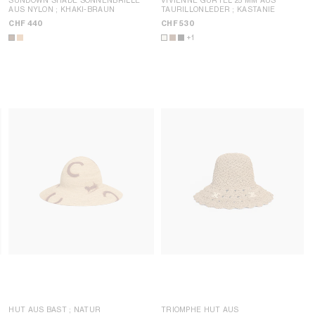
AUS NYLON
; KHAKI-BRAUN
TAURILLONLEDER
; KASTANIE
CHF 440
CHF 530
+1
HUT AUS BAST
; NATUR
TRIOMPHE HUT AUS