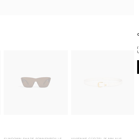
SUNDOWN SHADE SONNENBRILLE
VIVIENNE GÜRTEL 25 MM AUS