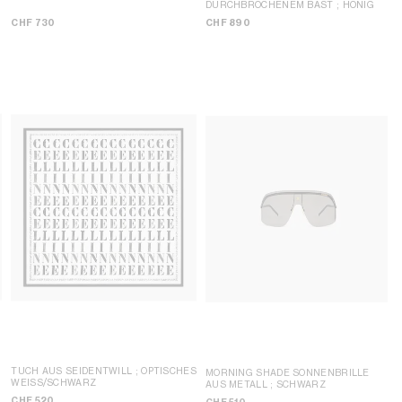
DURCHBROCHENEM BAST
; HONIG
CHF 730
CHF 890
TUCH AUS SEIDENTWILL
; OPTISCHES
MORNING SHADE SONNENBRILLE
WEISS/SCHWARZ
AUS METALL
; SCHWARZ
CHF 520