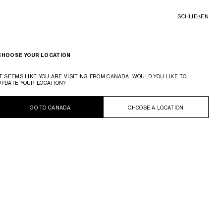
SCHLIEẞEN
CHOOSE YOUR LOCATION
ONLINE VERFÜGBARKEIT
SORTIEREN NACH
FILTER
IT SEEMS LIKE YOU ARE VISITING FROM CANADA. WOULD YOU LIKE TO
UPDATE YOUR LOCATION?
GO TO CANADA
CHOOSE A LOCATION
WEICHE SHOPPER-TASCHE AUS
TRIOMPHE CANVAS UND
KALBSLEDER
; TAN
1550 EUR
KLEINE QUADRATISCHE SHOPPER
AUS TRIOMPHE CANVAS
; HONIG
1500 EUR
NEU