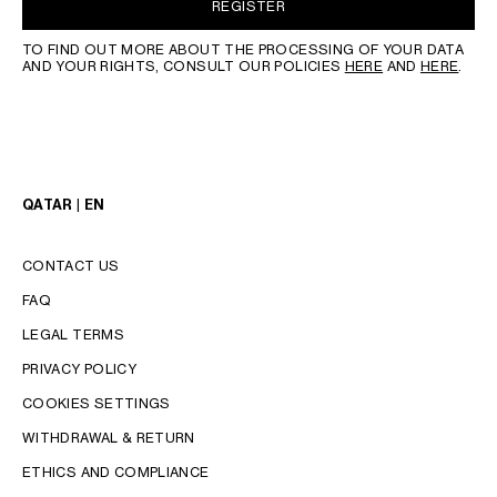
REGISTER
TO FIND OUT MORE ABOUT THE PROCESSING OF YOUR DATA
AND YOUR RIGHTS, CONSULT OUR POLICIES
HERE
AND
HERE
.
QATAR | EN
CONTACT US
FAQ
LEGAL TERMS
PRIVACY POLICY
COOKIES SETTINGS
WITHDRAWAL & RETURN
LANGUAGE
ETHICS AND COMPLIANCE