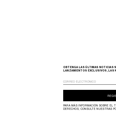
OBTENGA LAS ÚLTIMAS NOTICIAS S
LANZAMIENTOS EXCLUSIVOS, LAS 
CORREO ELECTRÓNICO
REGI
PARA MÁS INFORMACIÓN SOBRE EL T
DERECHOS, CONSULTE NUESTRAS P