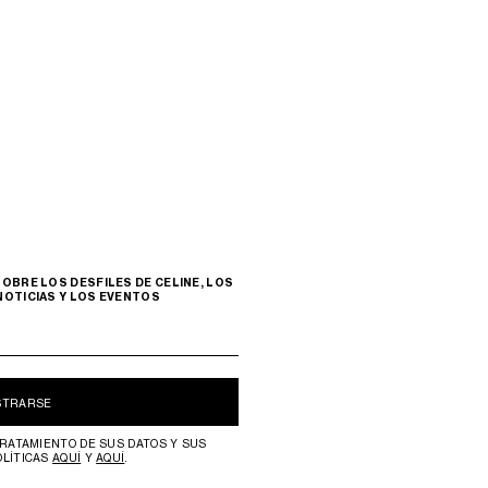
OBRE LOS DESFILES DE CELINE, LOS
NOTICIAS Y LOS EVENTOS
STRARSE
RATAMIENTO DE SUS DATOS Y SUS
OLÍTICAS
AQUÍ
Y
AQUÍ
.