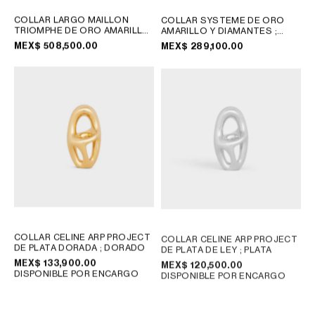
COLLAR LARGO MAILLON
COLLAR SYSTEME DE ORO
TRIOMPHE DE ORO AMARILLO
AMARILLO Y DIAMANTES
;
Y DIAMANTES
; ORO
ORO AMARILLO
MEX$ 508,500.00
MEX$ 289,100.00
AMARILLO
COLLAR CELINE ARP PROJECT
COLLAR CELINE ARP PROJECT
DE PLATA DORADA
; DORADO
DE PLATA DE LEY
; PLATA
MEX$ 133,900.00
MEX$ 120,500.00
DISPONIBLE POR ENCARGO
DISPONIBLE POR ENCARGO