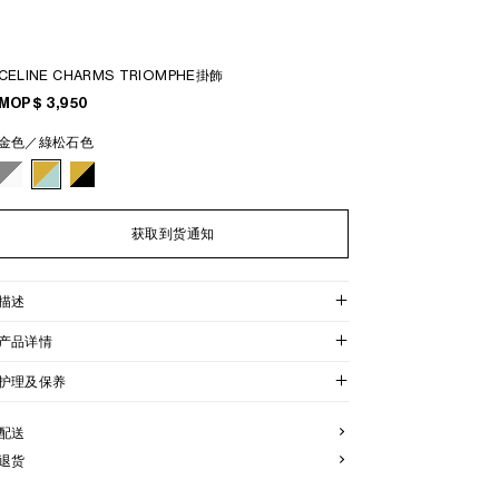
CELINE CHARMS TRIOMPHE掛飾
MOP$ 3,950
金色／綠松石色
获取到货通知
描述
产品详情
护理及保养
配送
退货