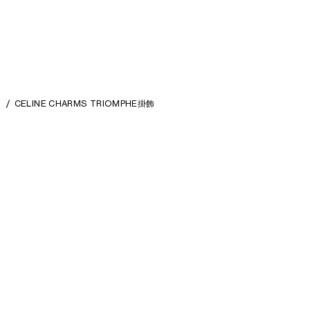
饰
CELINE CHARMS TRIOMPHE掛飾