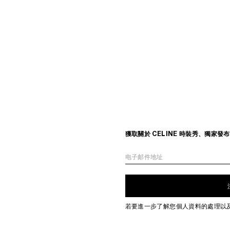
獲取關於 CELINE 時裝秀、獨家
电子邮件地址
若要進一步了解您個人資料的處理以