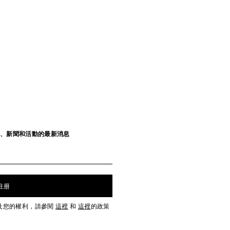
發布、新聞和活動的最新消息
注册
及您的權利，請參閱
這裡
和
這裡
的政策