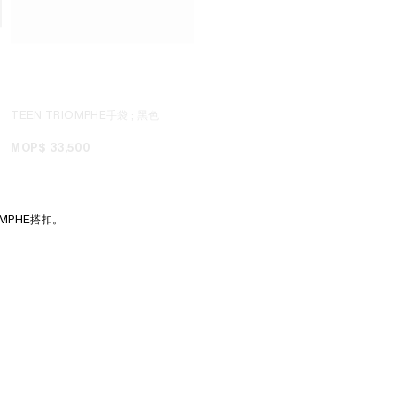
TEEN TRIOMPHE手袋
; 黑色
TEEN TRIOMPHE手袋
; 猎棕色
MOP$ 33,500
MOP$ 32,000
+12
MPHE搭扣。