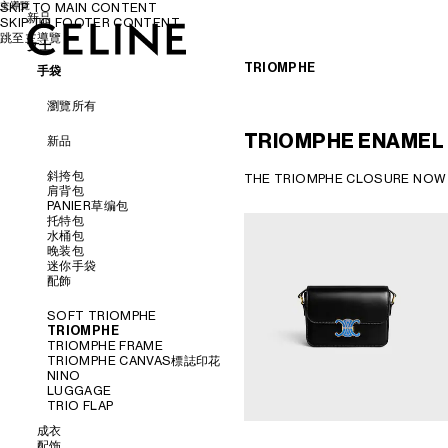
主導覽
SKIP TO MAIN CONTENT
新品
SKIP TO FOOTER CONTENT
跳至主導覽
女士
女士
男士
TRIOMPHE
手袋
瀏覽所有
TRIOMPHE ENAMEL
新品
斜挎包
THE TRIOMPHE CLOSURE​ NOW 
肩背包
PANIER草编包
托特包
水桶包
晚装包
迷你手袋
配飾
SOFT TRIOMPHE
TRIOMPHE
TRIOMPHE FRAME
TRIOMPHE CANVAS標誌印花
NINO
LUGGAGE
TRIO FLAP
成衣
配饰