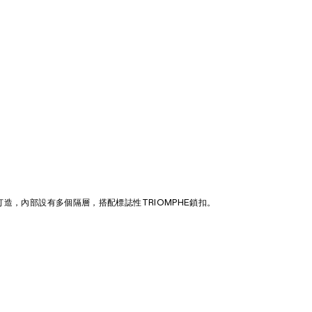
造，內部設有多個隔層，搭配標誌性TRIOMPHE鎖扣。