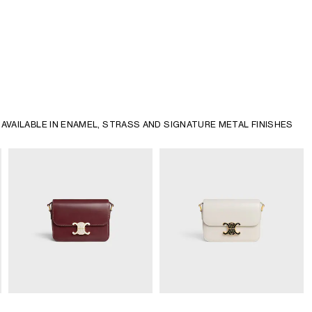
AVAILABLE IN ENAMEL, STRASS AND SIGNATURE METAL FINISHES