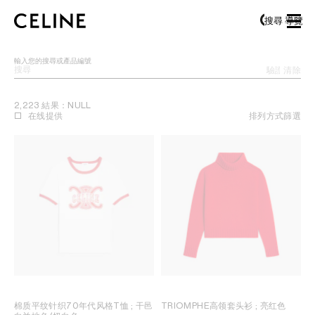
SKIP TO MAIN CONTENT
SKIP TO FOOTER CONTENT
搜尋
導覽
跳至主導覽
輸入您的搜尋或產品編號
驗證搜索
清除
2,223 結果：NULL
在线提供
排列方式
篩選
棉质平纹针织70年代风格T恤
; 干邑
TRIOMPHE高领套头衫
; 亮红色