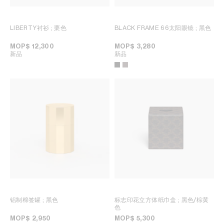
LIBERTY衬衫
; 栗色
BLACK FRAME 66太阳眼镜
; 黑色
MOP$ 12,300
MOP$ 3,280
新品
新品
铝制棉签罐
; 黑色
标志印花立方体纸巾盒
; 黑色/棕黄
色
MOP$ 2,950
MOP$ 5,300