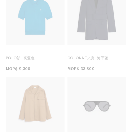
POLO衫
; 亮蓝色
COLONNE夹克
; 海军蓝
MOP$ 9,300
MOP$ 33,800