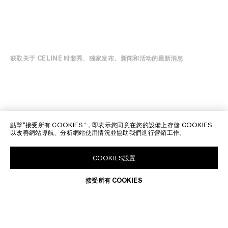
获取关于 CELINE 时装秀、独家发布、新闻和活动的最新消息
點擊“接受所有 COOKIES”，即表示您同意在您的設備上存儲 COOKIES
以改善網站導航、分析網站使用情況並協助我們進行營銷工作。
COOKIES設置
接受所有 COOKIES
澳門特別行政區 | ZH