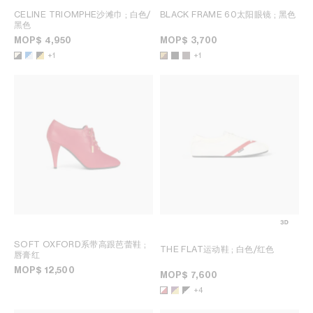
CELINE TRIOMPHE沙滩巾
; 白色/
BLACK FRAME 60太阳眼镜
; 黑色
黑色
MOP$ 4,950
MOP$ 3,700
+1
+1
SOFT OXFORD系带高跟芭蕾鞋
;
THE FLAT运动鞋
; 白色/红色
唇膏红
MOP$ 12,500
MOP$ 7,600
+4