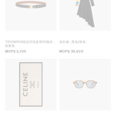
TRIOMPHE标志印花皮带25毫米
;
连衣裙
; 黑色/拼色
棕黄色
MOP$ 5,700
MOP$ 39,600