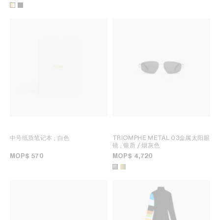
中号纸质笔记本
; 白色
TRIOMPHE METAL 03金属太阳眼
镜
; 银质 / 烟灰色
MOP$ 570
MOP$ 4,720