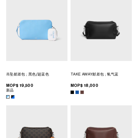
大洋洲
國際
吊坠邮差包
; 黑色/超蓝色
TAKE AWAY邮差包
; 氧气蓝
MOP$ 19,500
MOP$ 18,000
新品