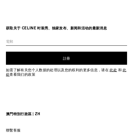
获取关于 CELINE 时装秀、独家发布、新闻和活动的最新消息
電郵
註冊
如需了解有关您个人数据的处理以及您的权利的更多信息，请在
此处
和
此
处
查看我们的政策
澳門特別行政區 | ZH
聯繫客服