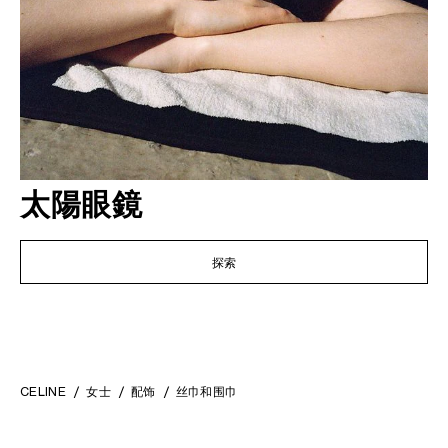
太陽眼鏡
探索
CELINE
女士
配饰
丝巾和围巾