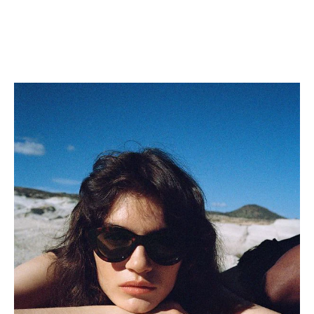
方巾
; 黑色/白色
方巾
; 亮白色/红色/黑色
MOP$ 5,100
MOP$ 5,100
新品
新品