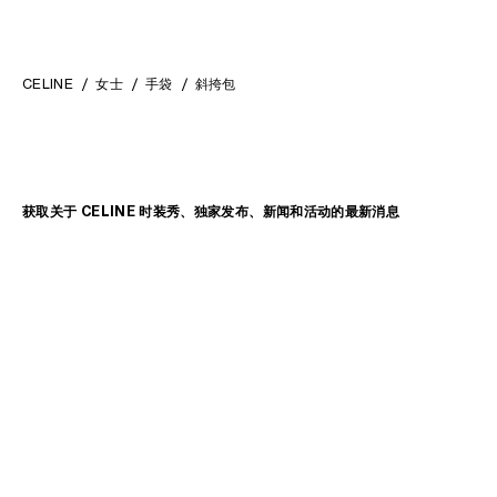
CELINE
女士
手袋
斜挎包
获取关于 CELINE 时装秀、独家发布、新闻和活动的最新消息