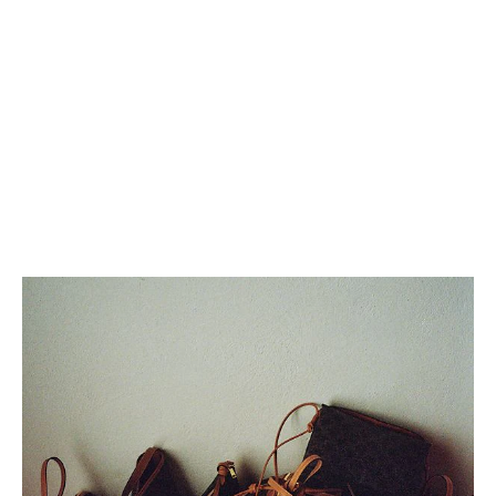
TEEN NINO锁扣手袋
; 黑色
MOP$ 35,500
新品