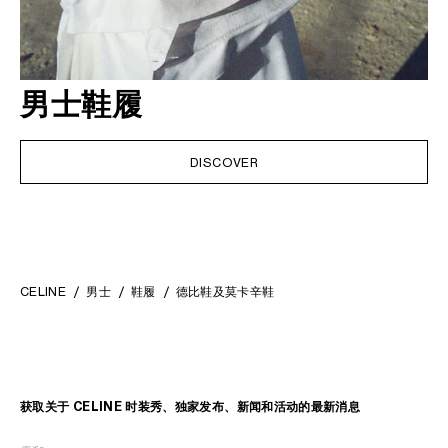
男士鞋履
DISCOVER
CELINE
男士
鞋履
德比鞋及莫卡辛鞋
获取关于 CELINE 时装秀、独家发布、新闻和活动的最新消息