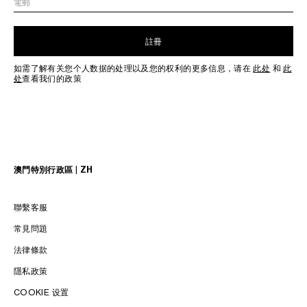
電郵
註冊
如需了解有关您个人数据的处理以及您的权利的更多信息，请在
此处
和
此
处
查看我们的政策
澳門特別行政區 | ZH
聯繫客服
常見問題
法律條款
隱私政策
COOKIE 设置