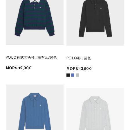
大洋洲
國際
POLO衫式套头衫
; 海军蓝/绿色
POLO衫
; 蓝色
MOP$ 12,000
MOP$ 13,500