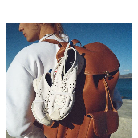
MOP$ 17,500