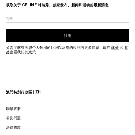
获取关于 CELINE 时装秀、独家发布、新闻和活动的最新消息
電郵
註冊
如需了解有关您个人数据的处理以及您的权利的更多信息，请在
此处
和
此
处
查看我们的政策
澳門特別行政區 | ZH
聯繫客服
常見問題
法律條款