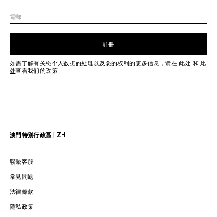
電郵
註冊
如需了解有关您个人数据的处理以及您的权利的更多信息，请在
此处
和
此
处
查看我们的政策
澳門特別行政區 | ZH
聯繫客服
常見問題
法律條款
隱私政策