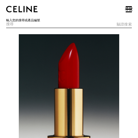
SKIP TO MAIN CONTENT
SKIP TO FOOTER CONTENT
導覽
跳至主導覽
輸入您的搜尋或產品編號
驗證搜索
歐洲
北美洲
亞洲（國家/地區）
中國大陸
澳門特別行政區
香港特別行政區
台灣地區
印尼
馬來西亞