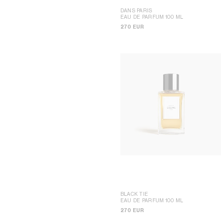
CELINE HOMME POP-UP
DANS PARIS
CELINE POP-UP MAISON
EAU DE PARFUM 100 ML
CELINE SHANGHAI PLAZA 66
MAISON POP-UP
270 EUR
CELINE SEOUL LOTTE MAIN MEN
BLACK TIE
EAU DE PARFUM 100 ML
270 EUR