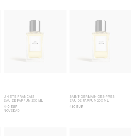
UN ÉTÉ FRANÇAIS
SAINT-GERMAIN-DES-PRÉS
EAU DE PARFUM 200 ML
EAU DE PARFUM 200 ML
410 EUR
410 EUR
NOVEDAD