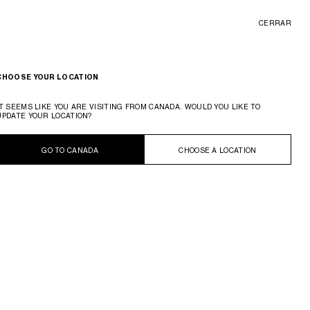
CERRAR
CHOOSE YOUR LOCATION
DISPONIBLES ONLINE
ORDENAR POR
FILTROS
IT SEEMS LIKE YOU ARE VISITING FROM CANADA. WOULD YOU LIKE TO
UPDATE YOUR LOCATION?
GO TO CANADA
CHOOSE A LOCATION