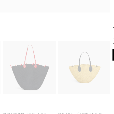
CESTA GRANDE CON CUENTAS
CESTA PEQUEÑA CON CUENTAS