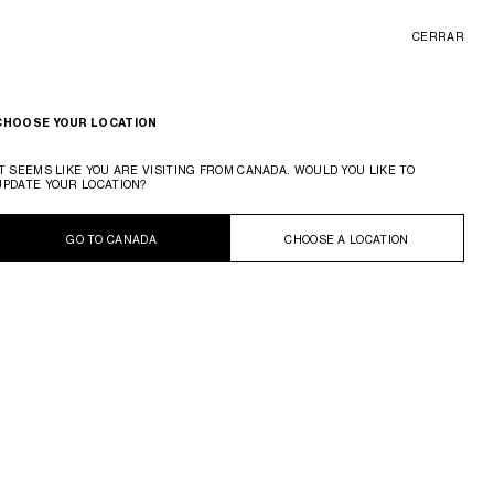
CERRAR
CHOOSE YOUR LOCATION
DISPONIBLES ONLINE
ORDENAR POR
FILTROS
IT SEEMS LIKE YOU ARE VISITING FROM CANADA. WOULD YOU LIKE TO
UPDATE YOUR LOCATION?
GO TO CANADA
CHOOSE A LOCATION
CESTA PEQUEÑA CON CUENTAS