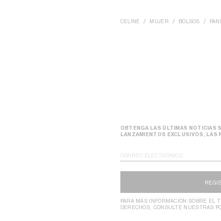
CELINE
MUJER
BOLSOS
PAN
OBTENGA LAS ÚLTIMAS NOTICIAS S
LANZAMIENTOS EXCLUSIVOS, LAS 
CORREO ELECTRÓNICO
REGI
PARA MÁS INFORMACIÓN SOBRE EL T
DERECHOS, CONSULTE NUESTRAS P