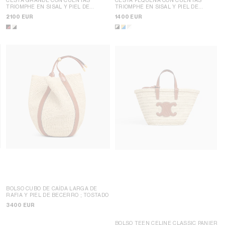
TRIOMPHE EN SISAL Y PIEL DE
TRIOMPHE EN SISAL Y PIEL DE
BECERRO
; NEGRO / ROJO
BECERRO
; NATURAL / NEGRO
2100 EUR
1400 EUR
BOLSO CUBO DE CAÍDA LARGA DE
L
RAFIA Y PIEL DE BECERRO
; TOSTADO
3400 EUR
BOLSO TEEN CELINE CLASSIC PANIER