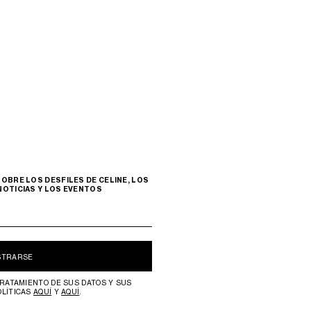
OBRE LOS DESFILES DE CELINE, LOS
NOTICIAS Y LOS EVENTOS
STRARSE
RATAMIENTO DE SUS DATOS Y SUS
OLÍTICAS
AQUÍ
Y
AQUÍ
.