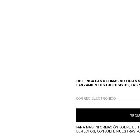
OBTENGA LAS ÚLTIMAS NOTICIAS S
LANZAMIENTOS EXCLUSIVOS, LAS 
CORREO ELECTRÓNICO
REGI
PARA MÁS INFORMACIÓN SOBRE EL T
DERECHOS, CONSULTE NUESTRAS P