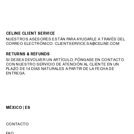
CELINE CLIENT SERVICE
NUESTROS ASESORES ESTÁN PARA AYUDARLE A TRAVÉS DEL
CORREO ELECTRÓNICO:
CLIENTSERVICE.SA@CELINE.COM
RETURNS & REFUNDS
SI DESEA DEVOLVER UN ARTÍCULO, PÓNGASE EN CONTACTO
CON NUESTRO SERVICIO DE ATENCIÓN AL CLIENTE EN UN
PLAZO DE 14 DÍAS NATURALES A PARTIR DE LA FECHA DE
ENTREGA.
MÉXICO | ES
CONTACTO
FAQ