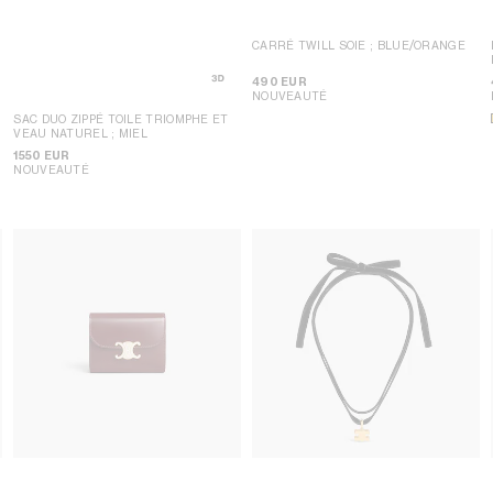
CARRÉ TWILL SOIE
; BLUE/ORANGE
490 EUR
NOUVEAUTÉ
SAC DUO ZIPPÉ TOILE TRIOMPHE ET
VEAU NATUREL
; MIEL
1550 EUR
NOUVEAUTÉ