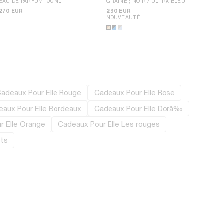
EAU DE PARFUM 100ML
GRAINÉ
; NOIR / ULTRA BLEU
270 EUR
260 EUR
NOUVEAUTÉ
adeaux Pour Elle Rouge
Cadeaux Pour Elle Rose
aux Pour Elle Bordeaux
Cadeaux Pour Elle Dorã‰
r Elle Orange
Cadeaux Pour Elle Les rouges
ets