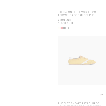
HALFMOON PETIT MODÈLE SOFT
TRIOMPHE AGNEAU SOUPLE
BRILLANT
; BLANC COTON
2200 EUR
NOUVEAUTÉ
+3
THE FLAT SNEAKER EN CUIR DE