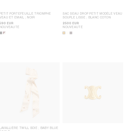
PETIT PORTEFEUILLE TRIOMPHE
SAC SEAU DROP PETIT MODÈLE VEAU
VEAU ET EMAIL
; NOIR
SOUPLE LISSE
; BLANC COTON
590 EUR
2500 EUR
NOUVEAUTÉ
NOUVEAUTÉ
LAVALLIÈRE TWILL SOIE
; BABY BLUE