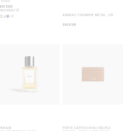
/ GOLD
210 EUR
NOUVEAUTÉ
ANNEAU TRIOMPHE MÉTAL
; OR
+2
210 EUR
PARADE
PORTE CARTES VEAU SOUPLE