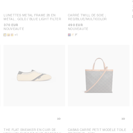
LUNETTES METAL FRAME 28 EN
CARRÉ TWILL DE SOIE
;
MÉTAL
; GOLD / BLUE LIGHT FILTER
RED/BLUE/MULTICOLOR
370 EUR
490 EUR
NOUVEAUTÉ
NOUVEAUTÉ
+1
THE FLAT SNEAKER EN CUIR DE
CABAS CARRÉ PETIT MODÈLE TOILE