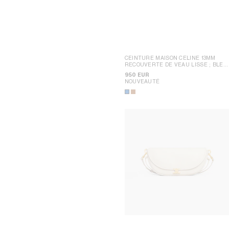
CEINTURE MAISON CELINE 13MM
RECOUVERTE DE VEAU LISSE
; BLEU
OXYDE / JAUNE
950 EUR
NOUVEAUTÉ