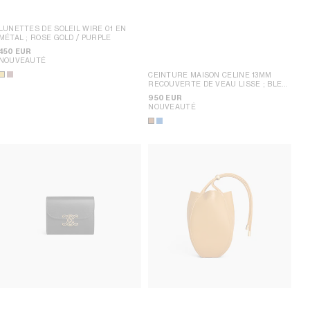
LUNETTES DE SOLEIL WIRE 01 EN
MÉTAL
; ROSE GOLD / PURPLE
450 EUR
NOUVEAUTÉ
CEINTURE MAISON CELINE 13MM
RECOUVERTE DE VEAU LISSE
; BLEU
OXYDE / JAUNE
950 EUR
NOUVEAUTÉ