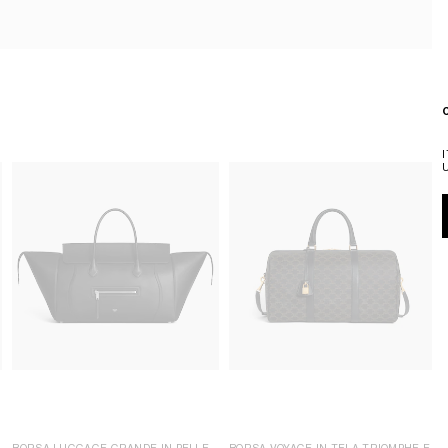
BORSA LUGGAGE GRANDE IN PELLE
BORSA VOYAGE IN TELA TRIOMPHE E