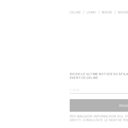
CELINE
UOMO
BORSE
BORSE
RICEVI LE ULTIME NOTIZIE SU SFILA
EVENTI DI CELINE
E-MAIL
REGI
PER MAGGIORI INFORMAZIONI SUL TR
DIRITTI, CONSULTATE LE NOSTRE PO