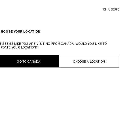
CHIUDERE
CHOOSE YOUR LOCATION
DISPONIBILE ONLINE
ORDINA PER
FILTRI
IT SEEMS LIKE YOU ARE VISITING FROM CANADA. WOULD YOU LIKE TO
UPDATE YOUR LOCATION?
GO TO CANADA
CHOOSE A LOCATION
BORSA BOSTON GRANDE IN PELLE DI
BORSA BOSTON GRANDE IN PELLE DI