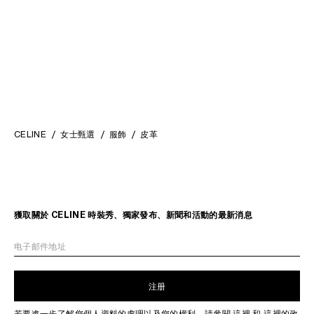
CELINE
女士甄選
服飾
皮革
獲取關於 CELINE 時裝秀、獨家發布、新聞和活動的最新消息
电子邮件地址
注册
若要進一步了解您個人資料的處理以及您的權利，請參閱
這裡
和
這裡
的政