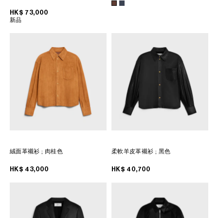
HK$ 73,000
大洋洲
新品
国际
絨面革襯衫
; 肉桂色
柔軟羊皮革襯衫
; 黑色
HK$ 43,000
HK$ 40,700