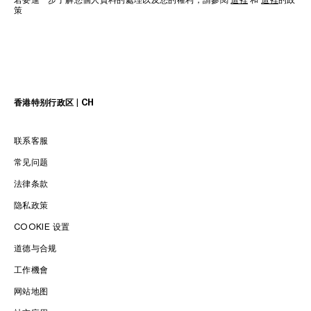
策
香港特别行政区 | CH
联系客服
常见问题
法律条款
隐私政策
COOKIE 设置
语言
道德与合规
工作機會
ENGLISH
中文 (繁體)
中文 (简体)​
网站地图