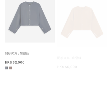
開衫夾克
; 警察藍
開衫夾克
; 山巒綠
HK$ 52,000
HK$ 56,000