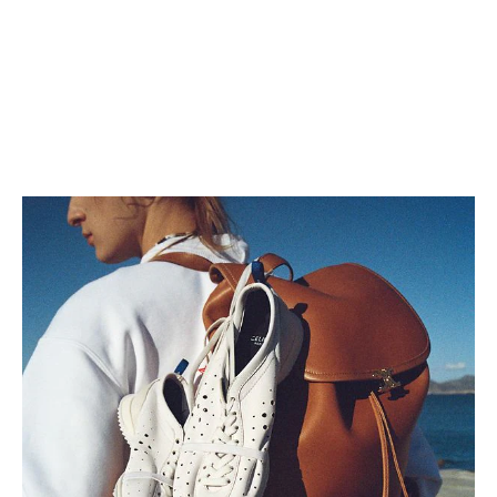
標誌印花磁吸卡包
; 超藍色
標誌印花卡包
; 深海軍藍
HK$ 2,750
HK$ 2,450