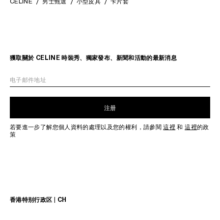
CELINE
男士甄選
小型皮具
卡片套
獲取關於 CELINE 時裝秀、獨家發布、新聞和活動的最新消息
电子邮件地址
注册
若要進一步了解您個人資料的處理以及您的權利，請參閱
這裡
和
這裡
的政
策
香港特别行政区 | CH