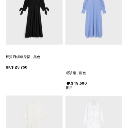
棉質府綢連身裙
; 黑色
HK$ 23,750
襯衫裙
; 藍色
HK$ 19,500
新品