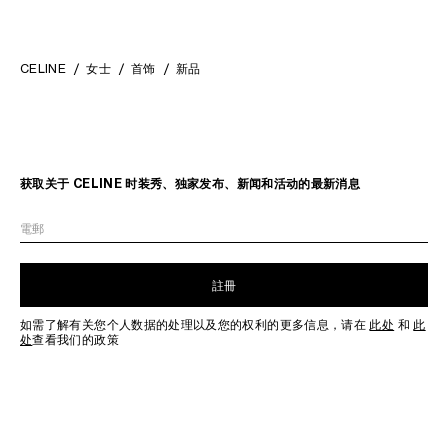
CELINE
女士
首饰
新品
获取关于 CELINE 时装秀、独家发布、新闻和活动的最新消息
電郵
註冊
如需了解有关您个人数据的处理以及您的权利的更多信息，请在
此处
和
此
处
查看我们的政策