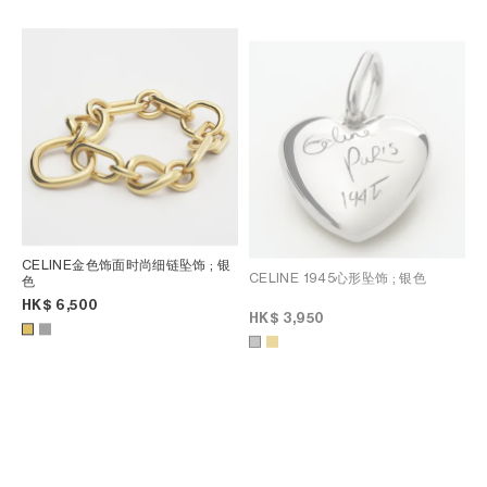
CELINE金色饰面时尚细链坠饰
; 银
CELINE 1945心形坠饰
; 银色
色
HK$ 6,500
HK$ 3,950