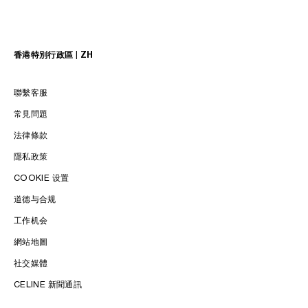
香港特別行政區 | ZH
聯繫客服
常見問題
法律條款
隱私政策
COOKIE 设置
LANGUAGE / 語言
道德与合规
工作机会
ENGLISH
中文 (繁體)
中文 (简体)​
網站地圖
社交媒體
CELINE 新聞通訊