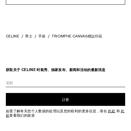
CELINE
男士
手袋
TRIOMPHE CANVAS標誌印花
获取关于 CELINE 时装秀、独家发布、新闻和活动的最新消息
電郵
註冊
如需了解有关您个人数据的处理以及您的权利的更多信息，请在
此处
和
此
处
查看我们的政策