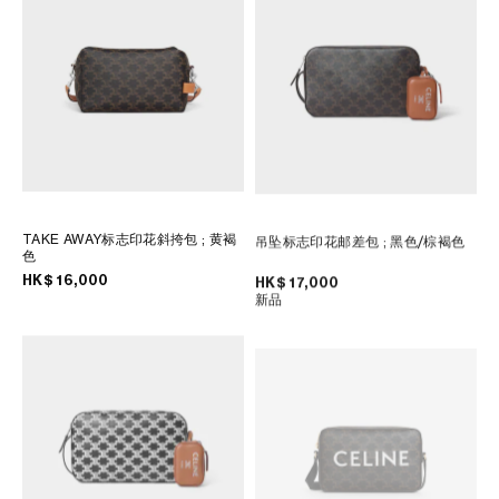
大洋洲
國際
TAKE AWAY标志印花斜挎包
; 黄褐
吊坠标志印花邮差包
; 黑色/棕褐色
色
HK$ 16,000
HK$ 17,000
新品