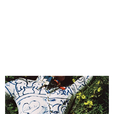
HARRY标志印花斜挎包
; 黑色
HK$ 16,000