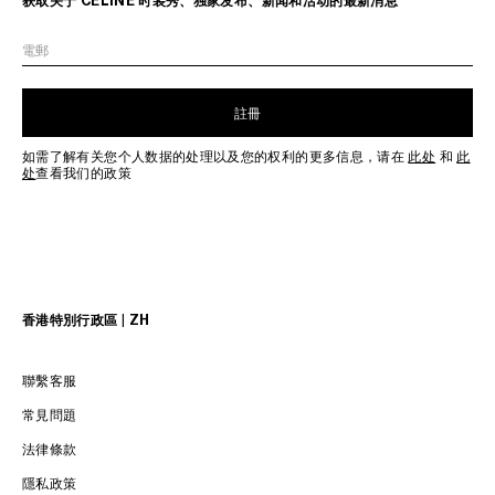
获取关于 CELINE 时装秀、独家发布、新闻和活动的最新消息
電郵
註冊
如需了解有关您个人数据的处理以及您的权利的更多信息，请在
此处
和
此
处
查看我们的政策
香港特別行政區 | ZH
聯繫客服
常見問題
法律條款
隱私政策