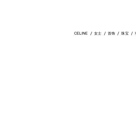
CELINE
女士
首饰
珠宝