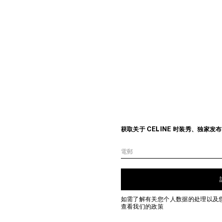
获取关于 CELINE 时装秀、独家
電郵
如需了解有关您个人数据的处理以及
查看我们的政策