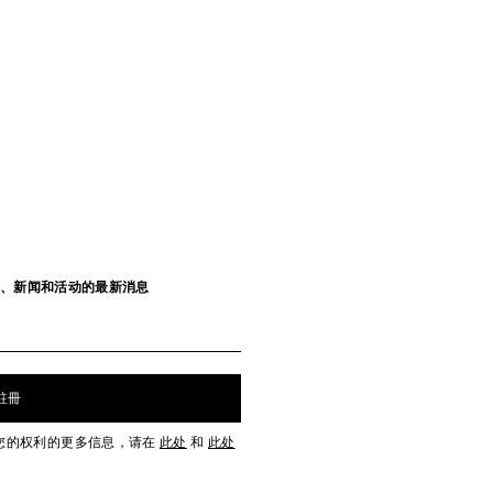
发布、新闻和活动的最新消息
註冊
您的权利的更多信息，请在
此处
和
此处