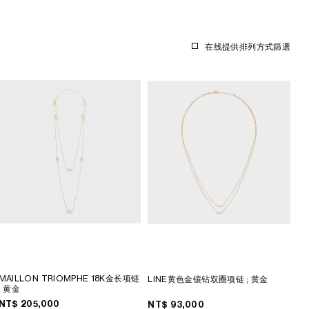
在线提供
排列方式
篩選
MAILLON TRIOMPHE 18K金长项链
LINE黄色金镶钻双圈项链
; 黄金
; 黄金
NT$ 205,000
NT$ 93,000