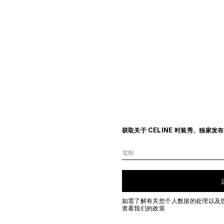
获取关于 CELINE 时装秀、独家
電郵
如需了解有关您个人数据的处理以及
查看我们的政策