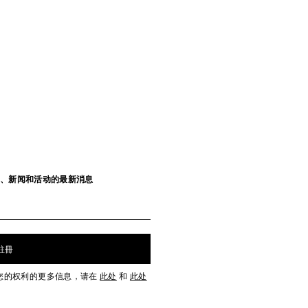
发布、新闻和活动的最新消息
註冊
您的权利的更多信息，请在
此处
和
此处