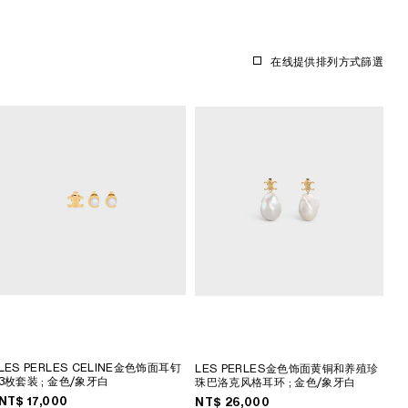
在线提供
排列方式
篩選
LES PERLES CELINE金色饰面耳钉
LES PERLES金色饰面黄铜和养殖珍
3枚套装
; 金色/象牙白
珠巴洛克风格耳环
; 金色/象牙白
NT$ 17,000
NT$ 26,000