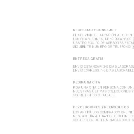
NECESIDAD Y CONSEJO ?
EL SERVICIO DE ATENCIÓN AL CLIENT
LUNES A VIERNES, DE 10:00 A 18:00 
UESTRO EQUIPO DE ASESORES ESTA
SIGUIENTE NÚMERO DE TELÉFONO:
ENTREGA GRATIS
ENVÍO ESTÁNDAR: 2-5 DÍAS LABORAB
ENVÍO EXPRESS: 1-3 DÍAS LABORABL
PEDIR UNA CITA
PIDA UNA CITA EN PERSONA CON UN
NUESTRAS ÚLTIMAS COLECCIONES Y
SOBRE ESTILO O TALLAJE.
DEVOLUCIONES Y REEMBOLSOS
LOS ARTÍCULOS COMPRADOS ONLINE
MENSAJERÍA A TRAVÉS DE CELINE.
COSTE) O EN DETERMINADAS BOUTIQ