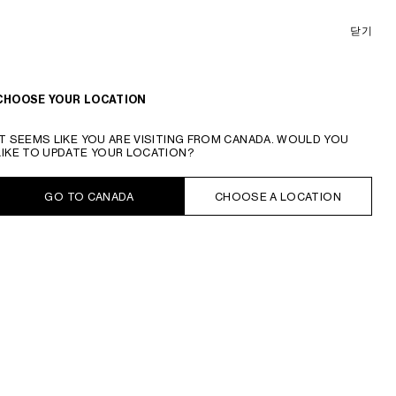
닫기
온라인 구매 가능
정렬 기준
필터
CHOOSE YOUR LOCATION
IT SEEMS LIKE YOU ARE VISITING FROM CANADA. WOULD YOU
LIKE TO UPDATE YOUR LOCATION?
GO TO CANADA
CHOOSE A LOCATION
빅 플랫 쇼퍼 - 트리옹프 캔버스 & 내
라지 플랫 쇼퍼 - 트리옹프 캔버스
; 버
추럴 카프스킨
; 블랙 / 화이트
건디/탠
₩ 2,950,000
₩ 2,900,000