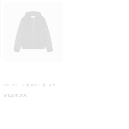
테디 재킷 - 더블 페이스 울
; 블랙
테디 재킷 - 텍스처드 울
; 블랙
₩ 5,200,000
₩ 5,200,000