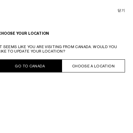
닫기
온라인 구매 가능
정렬 기준
필터
CHOOSE YOUR LOCATION
IT SEEMS LIKE YOU ARE VISITING FROM CANADA. WOULD YOU
LIKE TO UPDATE YOUR LOCATION?
GO TO CANADA
CHOOSE A LOCATION
오버셔츠 - 코튼 새틴
; 네이비
오버셔츠 - 코튼 새틴
; 네이비
₩ 3,700,000
₩ 3,700,000