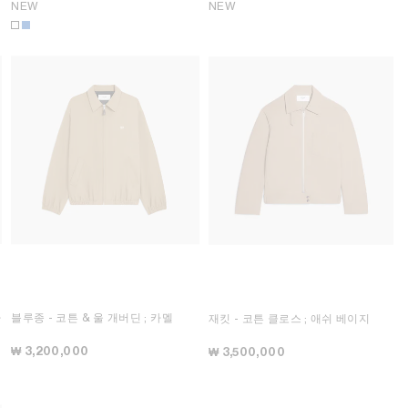
NEW
NEW
다
블루종 - 코튼 & 울 개버딘
; 카멜
재킷 - 코튼 클로스
; 애쉬 베이지
₩ 3,200,000
₩ 3,500,000