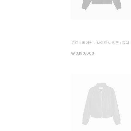
윈드브레이커 - 라이트 나일론
; 블랙
₩ 3,150,000