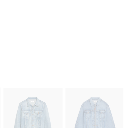
윈드브레이커 - 나일론
; 오버시즈
윈드브레이커 - 나일론
; 오버시즈
₩ 3,900,000
₩ 3,900,000
NEW