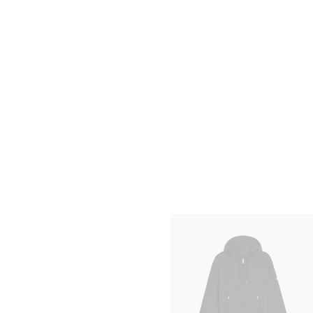
윈드브레이커 - 나일론
; 오버시즈
₩ 3,900,000