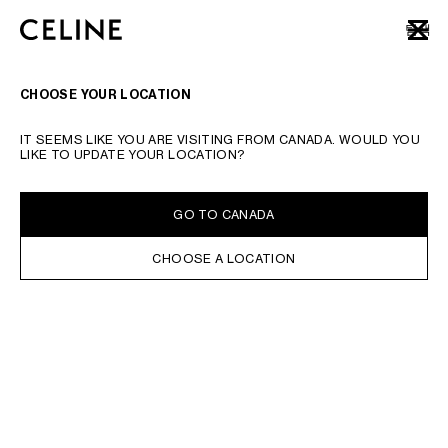
SKIP TO MAIN CONTENT
SKIP TO FOOTER CONTENT
탐색
닫기
기본 탐색으로 건너뛰기
검색 요청 또는 제품 번호를 입력하십시오.
검색어 제출하기
CHOOSE YOUR LOCATION
그를 위한 기프트
IT SEEMS LIKE YOU ARE VISITING FROM CANADA. WOULD YOU
LIKE TO UPDATE YOUR LOCATION?
온라인 구매 가능
정렬 기준
필터
GO TO CANADA
CHOOSE A LOCATION