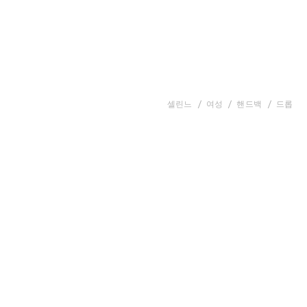
셀린느
여성
핸드백
드롭