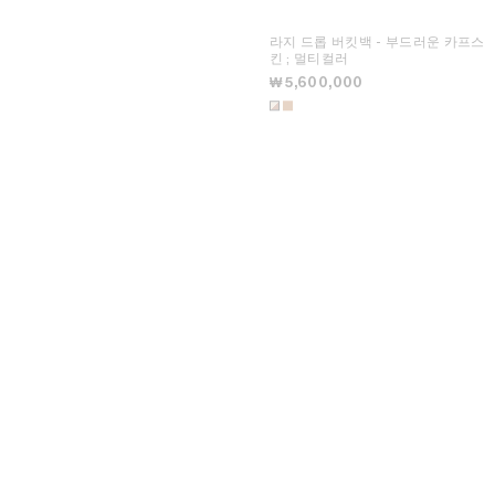
라지 드롭 버킷백 - 부드러운 카프스
킨
; 멀티컬러
₩ 5,600,000