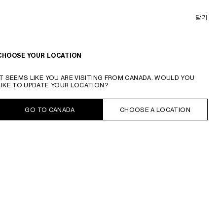
닫기
리틀 러기지 - 서플 샤이니 램스킨
₩ 4850000
CHOOSE YOUR LOCATION
소프트 탠
IT SEEMS LIKE YOU ARE VISITING FROM CANADA. WOULD YOU
LIKE TO UPDATE YOUR LOCATION?
다른 크기
GO TO CANADA
CHOOSE A LOCATION
스몰
미디엄
장바구니에 추가
재고 보유
영업일 기준 2-5일 이내 배송 가능합니다.