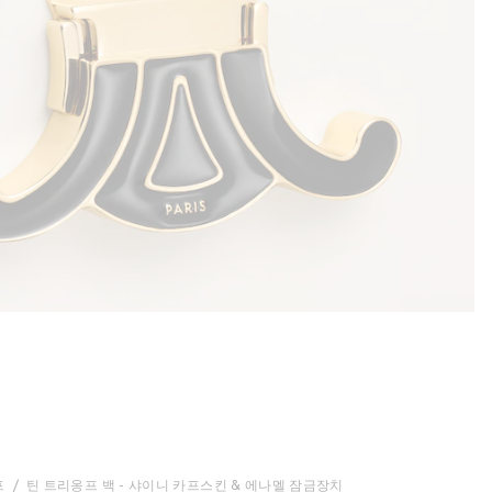
프
틴 트리옹프 백 - 샤이니 카프스킨 & 에나멜 잠금장치