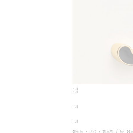
null
null
null
null
셀린느
여성
핸드백
트리옹