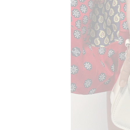
KIRA FREIJE
밀라노 산토 스피리토
LUISA GARDINI
로스앤젤레스 로데오 드라이브
PAUL GEES
뉴욕 매디슨
INDRIKIS GELZIS
CELINE 뉴욕 소호
LUKAS GERONIMAS
CELINE 산타 클라라 밸리 페어
ROCHELLE GOLDBERG
토론토 요크데일
CHARLES HARLAN
베이징 차이나 월드
DANIEL JENSEN
베이징 차이나 월드
DAVID JEREMIAH
CELINE 베이징 산리툰
RINDON JOHNSON
CELINE 베이징 SKP
A KASSEN
CELINE 청두 타이쿠 리
MEL KENDRICK
CELINE 다롄 올림피아 66
SHAWN KURUNERU
마카오 갤럭시
ARTUR LESCHER
닝보 한큐
ANNE LIBBY
홍콩 IFC
MARIE LUND
CELINE 상하이 IFC
DAVID NASH
CELINE 상하이 P66
NIKA NEELOVA
CELINE 상하이 MIXC
VIRGINIA OVERTON
CELINE 우한 하트랜드 66
MA QIUSHA
CELINE 교토 다이마루
FAY RAY
도쿄 오모테산도
CAMILLA REYMAN
CELINE 도쿄 긴자
EM ROONEY
CELINE 요코하마 소고
LEUNORA SALIHU
방콕 시암 파라곤
SØREN SEJR
쿠알라룸푸르 파빌리온
DAVINA SEMO
CELINE 마닐라 그린벨트
FLEMISH SCHOOL
싱가포르 앤지 앤 시티
OSCAR TUAZON
CELINE 멜번
HU XIAYUAN
CELINE 팝업 여성 액세서리
CELINE 팝업 봉 마르셰