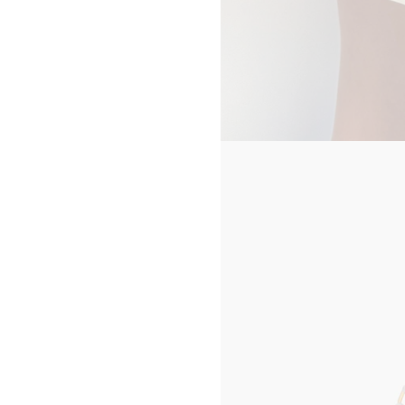
CELINE 옴므 팝업
CELINE 팝업 메종
CELINE 상하이 플라자 66 팝업
메종
서울 롯데 본점 남성