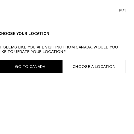
닫기
틴 트리옹프 백 - 샤이니 카프스킨 & 에나멜 잠금장치
₩ 5700000
CHOOSE YOUR LOCATION
화이트 코튼 / 블랙
IT SEEMS LIKE YOU ARE VISITING FROM CANADA. WOULD YOU
LIKE TO UPDATE YOUR LOCATION?
장바구니에 추가
GO TO CANADA
CHOOSE A LOCATION
재고 보유
영업일 기준 4-7일 이내 배송 가능합니다.
세부 사항
상품정보 제공고시
관리 및 유지 방법