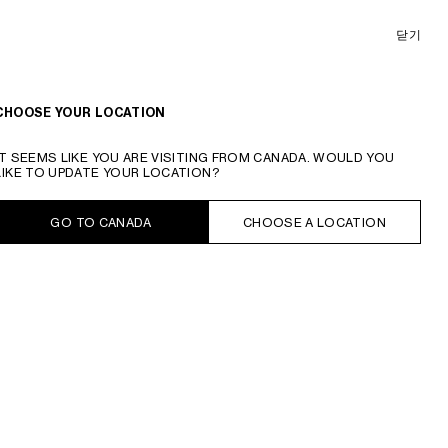
닫기
CHOOSE YOUR LOCATION
CELINE 스몰 클래식 파니에 브레이디드 트리옹프 - 라피
아 & 카프스킨
₩ 2150000
IT SEEMS LIKE YOU ARE VISITING FROM CANADA. WOULD YOU
LIKE TO UPDATE YOUR LOCATION?
탠
GO TO CANADA
CHOOSE A LOCATION
다른 크기
스몰
미디엄
장바구니에 추가