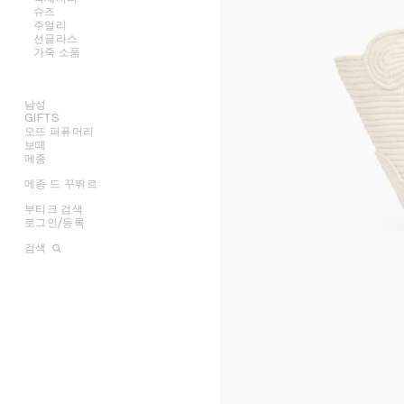
슈즈
모두 보기
주얼리
모두 보기
선글라스
모두 보기
셔츠 및 탑
가죽 소품
모두 보기
드레스 및 스커트
벨트
모두 보기
팬츠
실크 및 스카프
샌들
모두 보기
진
모자
로퍼
귀걸이
티셔츠 및 스웨트셔츠
헤어 액세서리
플랫
팔찌
NEW
남성
스커트
장갑
스니커즈
목걸이
지갑
GIFTS
의류
데님
펌프스
반지
카드 지갑
오뜨 퍼퓨머리
오벌
백
그녀를 위한 기프트
니트웨어
부츠 및 앵클 부츠
파인 주얼리
동전 지갑
보떼
라운드
슈즈
그를 위한 기프트
모두 보기
재킷
파우치
메종
모두 보기
캣아이
액세서리
립스틱
코트
체인 클러치
모두 보기
오라
참
마스크
주얼리
립밤
모두 보기
스윔웨어
메종 드 꾸뛰르
향수
모두 보기
플랫
트리옹프
그래픽
셔츠
선글라스
뷰티 액세서리
캔들 및 향 오브제
가죽
향수 액세서리
모두 보기
발레
노트
렉탱귤러
티셔츠 및 탑
크로스백
캠페인
가죽 소품
배스 앤 바디
라이프스타일
부티크 검색
모두 보기
케이지
페를르
에비에이터
스웨트셔츠
토트백
스니커즈
SHOWS
INFINITE POSSIBILITIES
문구
로그인/등록
모두 보기
니트웨어
트래블백
로퍼
벨트
아트 프로젝트
MEN’S AUTOMNE/HIVER
MEN'S PRINTEMPS/ÉTÉ
모두 보기
데님
백팩
레이스업
실크 및 스카프
귀걸이
부티크 아키텍처
2026
2027 SHOW​
BANKS VIOLETTE
검색
팬츠
미니백
부츠
모자
팔찌
렉탱귤러
AUTOMNE 2026
HIVER 2026
DAVID ADAMO
파리 뒤포
테일러링
샌들
기타 액세서리
목걸이
라운드
지갑
ÉTÉ CELINE
ÉTÉ 2026
CHARLES ARNOLDI
파리 프랑수아 1세
코트
반지
에비에이터
카드 지갑
ÉTÉ 2026
PRINTEMPS 2026
JAMES BALMFORTH
파리 그르넬
트리옹프 캔버스
재킷
참
마스크
동전 지갑
LEILAH BABIRYE
파리 몽테뉴
러기지
가죽
테크 액세서리
KATINKA BOCK
파리 생토노레 (레더 굿즈)
테이크 어웨이
PALOMA BOSQUÊ
파리 생토노레 (퍼퓸)
CELINE 패디드
ELAINE CAMERON-WEIR
CELINE 르 봉 막셰 오뜨 퍼퓨머리
JOSE DAVILA
CELINE 파리 갤러리 라파예트
GEORGIA DICKIE
런던 본드 스트리트
ASGER DYBVAD LARSEN
런던 마운트 스트리트
ROCHELLE FEINSTEIN
마드리드 오르테가