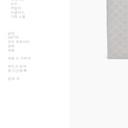
슈즈
모두 보기
주얼리
모두 보기
선글라스
모두 보기
셔츠 및 탑
가죽 소품
모두 보기
드레스 및 스커트
벨트
모두 보기
팬츠
실크 및 스카프
샌들
모두 보기
진
모자
로퍼
귀걸이
티셔츠 및 스웨트셔츠
헤어 액세서리
플랫
팔찌
NEW
남성
스커트
장갑
스니커즈
목걸이
지갑
GIFTS
의류
데님
펌프스
반지
카드 지갑
오뜨 퍼퓨머리
오벌
백
그녀를 위한 기프트
니트웨어
부츠 및 앵클 부츠
파인 주얼리
동전 지갑
보떼
라운드
슈즈
그를 위한 기프트
모두 보기
재킷
파우치
메종
모두 보기
캣아이
액세서리
립스틱
코트
체인 클러치
모두 보기
오라
참
마스크
주얼리
립밤
모두 보기
스윔웨어
메종 드 꾸뛰르
향수
모두 보기
플랫
트리옹프
그래픽
셔츠
선글라스
뷰티 액세서리
캔들 및 향 오브제
가죽
향수 액세서리
모두 보기
발레
노트
렉탱귤러
티셔츠 및 탑
크로스백
캠페인
가죽 소품
배스 앤 바디
라이프스타일
부티크 검색
모두 보기
케이지
페를르
에비에이터
스웨트셔츠
토트백
스니커즈
SHOWS
INFINITE POSSIBILITIES
문구
로그인/등록
모두 보기
니트웨어
트래블백
로퍼
벨트
아트 프로젝트
MEN’S AUTOMNE/HIVER
MEN'S PRINTEMPS/ÉTÉ
모두 보기
데님
백팩
레이스업
실크 및 스카프
귀걸이
부티크 아키텍처
2026
2027 SHOW​
BANKS VIOLETTE
검색
팬츠
미니백
부츠
모자
팔찌
렉탱귤러
AUTOMNE 2026
HIVER 2026
DAVID ADAMO
파리 뒤포
테일러링
샌들
기타 액세서리
목걸이
라운드
지갑
ÉTÉ CELINE
ÉTÉ 2026
CHARLES ARNOLDI
파리 그르넬
코트
반지
에비에이터
카드 지갑
ÉTÉ 2026
PRINTEMPS 2026
JAMES BALMFORTH
파리 몽테뉴
트리옹프 캔버스
재킷
참
마스크
동전 지갑
LEILAH BABIRYE
파리 생토노레 (레더 굿즈)
러기지
가죽
테크 액세서리
KATINKA BOCK
파리 생토노레 (퍼퓸)
테이크 어웨이
PALOMA BOSQUÊ
CELINE 르 봉 막셰 오뜨 퍼퓨머리
CELINE 패디드
ELAINE CAMERON-WEIR
CELINE 파리 갤러리 라파예트
JOSE DAVILA
런던 본드 스트리트
GEORGIA DICKIE
런던 마운트 스트리트
ASGER DYBVAD LARSEN
마드리드 오르테가
ROCHELLE FEINSTEIN
밀라노 산토 스피리토