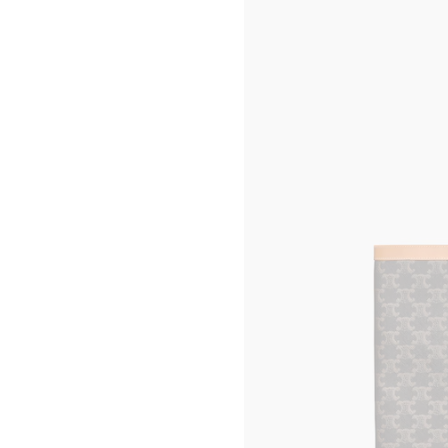
CELINE 팝업 메종
CELINE 상하이 플라자 66 팝업
메종
서울 롯데 본점 남성