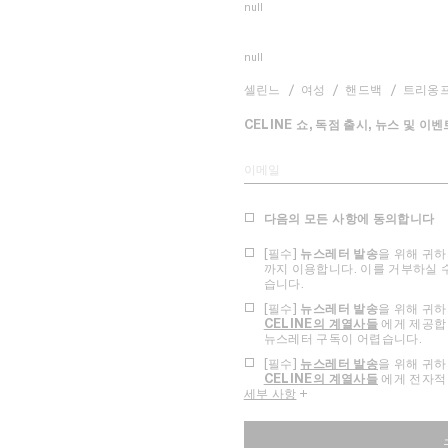
null
null
셀린느
여성
핸드백
트리옹프
CELINE 쇼, 독점 출시, 뉴스 및 
이메일
다음의 모든 사항에 동의합니다
[필수]
뉴스레터 발송
을 위해 귀
까지 이용합니다. 이를 거부하실 
습니다.
[필수]
뉴스레터 발송
을 위해 귀
CELINE의 계열사들
에게 제공합니
뉴스레터 구독이 어렵습니다.
[필수]
뉴스레터 발송
을 위해 귀
CELINE의 계열사들
에게 전자적
세부 사항