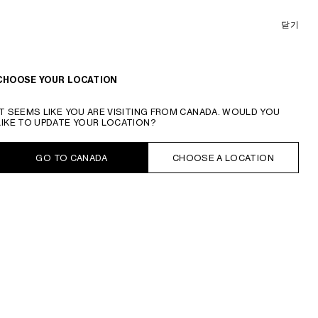
닫기
빅 플랫 쇼퍼 - 트리옹프 캔버스 & 내추럴 카프스킨
₩ 2900000
CHOOSE YOUR LOCATION
미엘
IT SEEMS LIKE YOU ARE VISITING FROM CANADA. WOULD YOU
LIKE TO UPDATE YOUR LOCATION?
다른 크기
GO TO CANADA
CHOOSE A LOCATION
라지
스몰
장바구니에 추가
재고 보유
영업일 기준 2-5일 이내 배송 가능합니다.