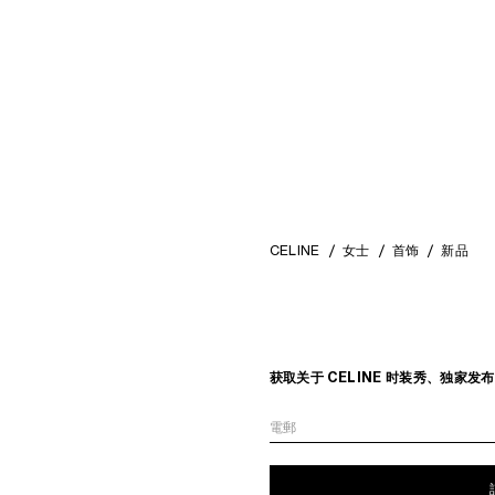
MOP$ 2,950
CELINE
女士
首饰
新品
获取关于 CELINE 时装秀、独家
電郵