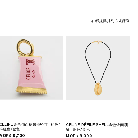
在线提供
排列方式
篩選
CELINE金色饰面糖果棒坠饰
; 粉色/
CELINE DÉFILÉ SHELL金色饰面项
洋红色/金色
链
; 黑色/金色
MOP$ 6,700
MOP$ 8,900