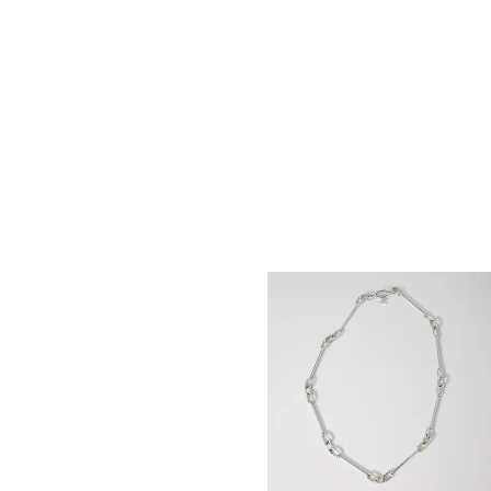
CELINE DISC金色饰面圈式耳环
; 金
色
MOP$ 4,750