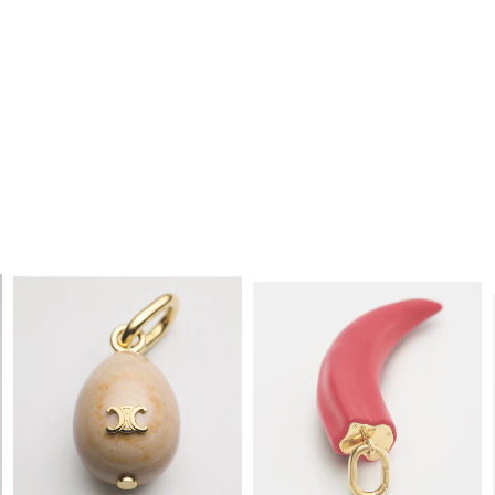
CELINE RIBBON小号金色饰面开口
CELINE RIBBON金色饰面系结开口
手镯
; 金色
手镯
; 海军蓝/金色
MOP$ 6,300
MOP$ 9,900