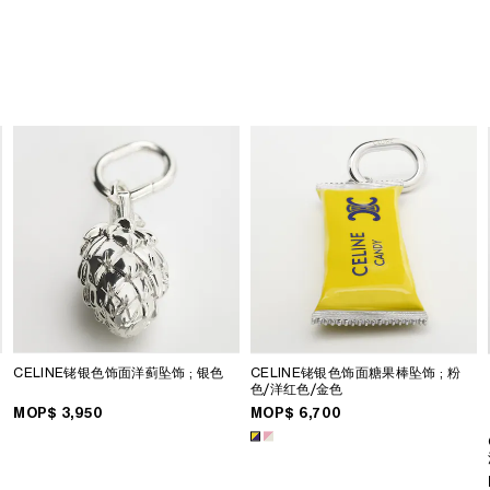
CELINE铑银色饰面洋蓟坠饰
; 银色
CELINE铑银色饰面糖果棒坠饰
; 粉
色/洋红色/金色
MOP$ 3,950
MOP$ 6,700
色