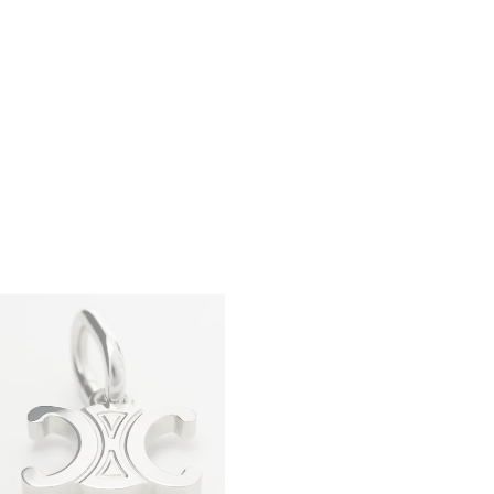
CELINE RIBBON大号金色饰面开口
CELINE DISC金色饰面项链
; 金色
手镯
; 黑色/金色
MOP$ 11,500
MOP$ 4,750