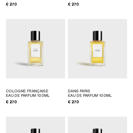
AFRICA
€ 270
€ 270
OCEANIA
INTERNATIONAL SITE
COLOGNE FRANÇAISE
DANS PARIS
EAU DE PARFUM 100ML
EAU DE PARFUM 100ML
€ 270
€ 270