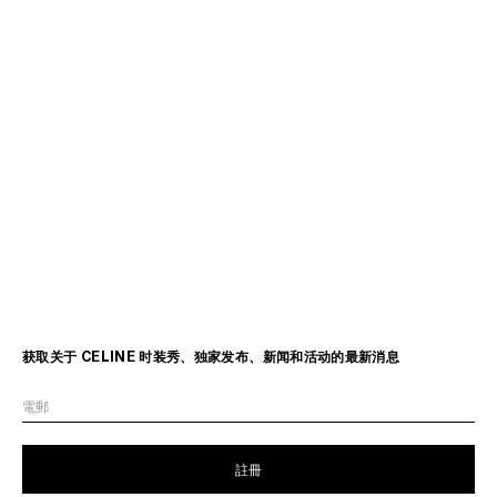
获取关于 CELINE 时装秀、独家发布、新闻和活动的最新消息
電郵
註冊